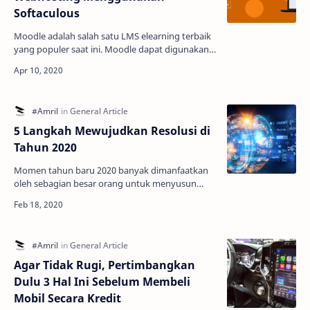
Softaculous
Moodle adalah salah satu LMS elearning terbaik
yang populer saat ini. Moodle dapat digunakan
untuk pembelajaran berbasis digital yang sudah
support …
5 Langkah Mewujudkan Resolusi di
Tahun 2020
Momen tahun baru 2020 banyak dimanfaatkan
oleh sebagian besar orang untuk menyusun
resolusi. Semangat untuk mencapainya pun
sangat terasa di awal tah…
Agar Tidak Rugi, Pertimbangkan
Dulu 3 Hal Ini Sebelum Membeli
Mobil Secara Kredit