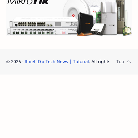
©
2026
‧
Rhiel ID » Tech News | Tutorial
. All rights reserved.