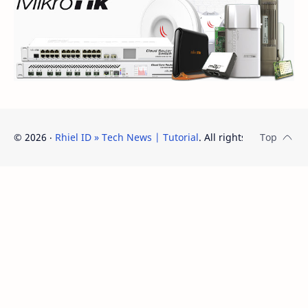
©
2026
‧
Rhiel ID » Tech News | Tutorial
. All rights reserved.