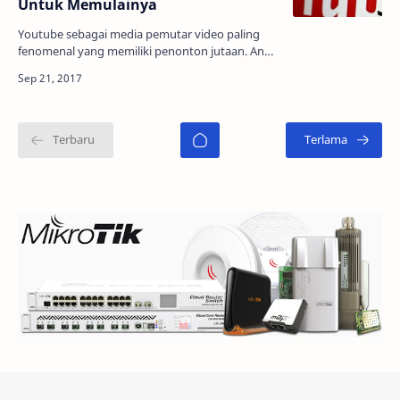
Untuk Memulainya
Youtube sebagai media pemutar video paling
fenomenal yang memiliki penonton jutaan. Anda
dapat berkreasi dan mengupload video Anda
pada youtube denga…