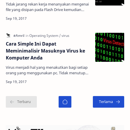
Tidak jarang rekan kerja menanyakan mengenai
file yang disipan pada Flash Drive kemudian
masuk ke salah satu laptop/pc orang lain dan
menghilang file…
Cara Simple Ini Dapat
Meminimalisir Masuknya Virus ke
Komputer Anda
Virus menjadi hal yang menakutkan bagi setiap
orang yang menggunakan pc. Tidak menutup
kemungkinan virus tersebut masuk ke pc Anda
tanpa Anda ketahui…