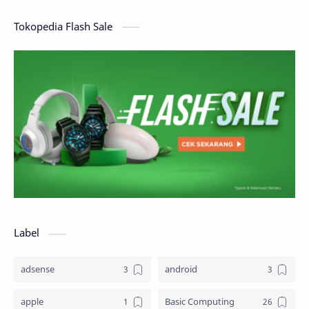
Tokopedia Flash Sale
Label
adsense
android
apple
Basic Computing