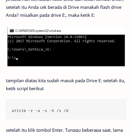
setelah itu Anda cek berada di Drive manakah flash drive
Anda? misalkan pada drive E:, maka ketik E:
tampilan diatas kita sudah masuk pada Drive E: setelah itu,
ketik script berikut
attrib -r -a -s -h /s /d
setelah itu klik tombol Enter. Tunggu beberapa saat, lama