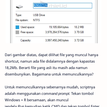
Dari gambar diatas, dapat dilihat file yang muncul hanya
shortcut, namun ada file didalamnya dengan kapasitas
18,2Mb. Berarti file yang asli itu masih ada namun
disembunyikan. Bagaimana untuk memunculkannya?
Untuk memunculkannya sebenarnya mudah, scriptnya
adalah menggunakan
command prompt.
Tekan tombol
Windows + R bersamaan, akan muncul
jendela
Run
kemudian ketik
CMD
dan tekan tombol Enter,