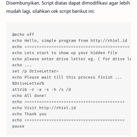
Disembunyikan. Script diatas dapat dimodifikasi agar lebih
mudah lagi, silahkan cek script berikut ini:
@echo off
echo Hello, simple program from http://rhiel.id 
echo ===========================================
echo Lets start to show up your hidden file
echo please enter drive letter eg. ( for drive lett
echo ...
set /p DriveLetter= 
echo Please wait till this process finish ... 
%DriveLetter%
attrib -r -a -s -h /s /d
echo All done!
echo =========================================
echo Visit http://rhiel.id 
echo Thank you
echo =========================================
pause