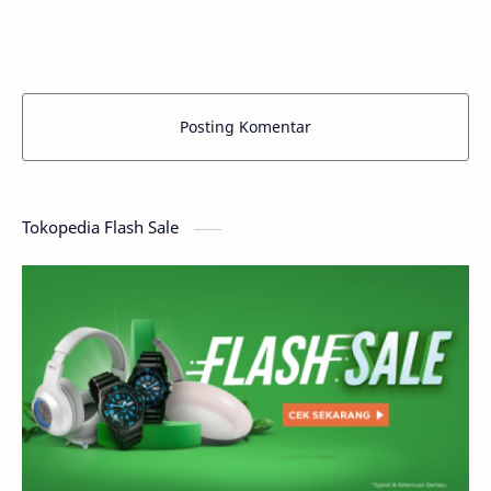
Posting Komentar
Tokopedia Flash Sale