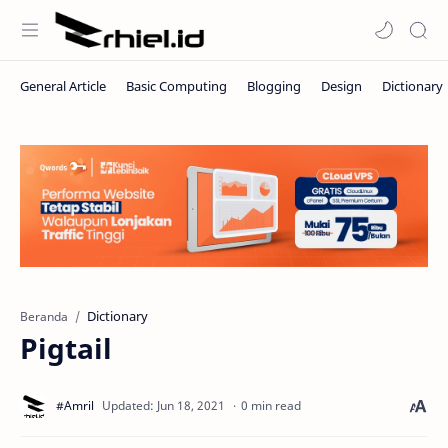
Dictionary
Beranda
Pigtail
0 min read