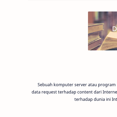
Sebuah komputer server atau program
data request terhadap content dari Interne
terhadap dunia ini In