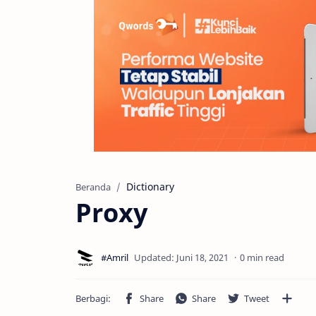
Dictionary
Beranda
Proxy
0 min read