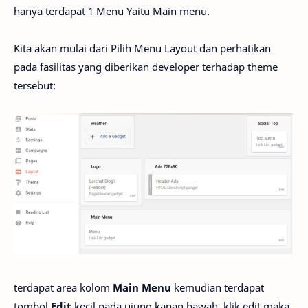
hanya terdapat 1 Menu Yaitu Main menu.
Kita akan mulai dari Pilih Menu Layout dan perhatikan
pada fasilitas yang diberikan developer terhadap theme
tersebut:
terdapat area kolom
Main Menu
kemudian terdapat
tombol
Edit
kecil pada ujung kanan bawah, klik edit maka