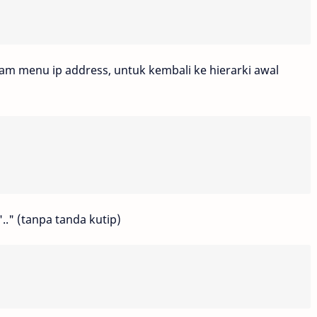
m menu ip address, untuk kembali ke hierarki awal
.." (tanpa tanda kutip)