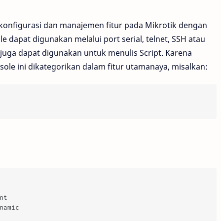
onfigurasi dan manajemen fitur pada Mikrotik dengan
 dapat digunakan melalui port serial, telnet, SSH atau
 juga dapat digunakan untuk menulis Script. Karena
nsole ini dikategorikan dalam fitur utamanaya, misalkan:
nt
namic 