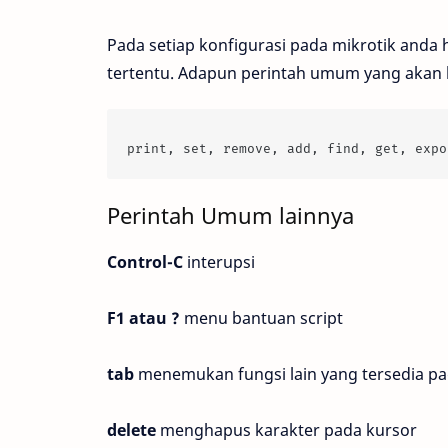
Pada setiap konfigurasi pada mikrotik anda 
tertentu. Adapun perintah umum yang akan k
print, set, remove, add, find, get, expo
Perintah Umum lainnya
Control-C
interupsi
F1 atau ?
menu bantuan script
tab
menemukan fungsi lain yang tersedia pad
delete
menghapus karakter pada kursor