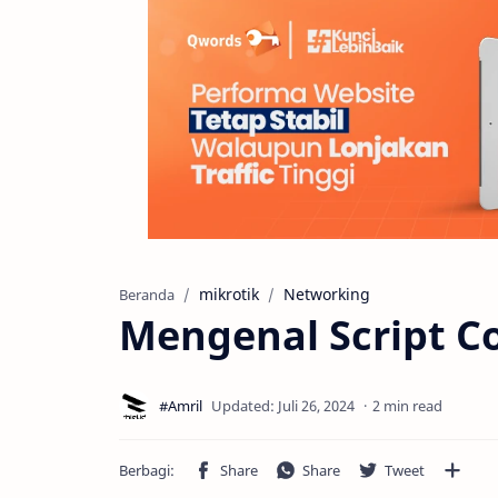
mikrotik
Networking
Beranda
Mengenal Script C
2 min read