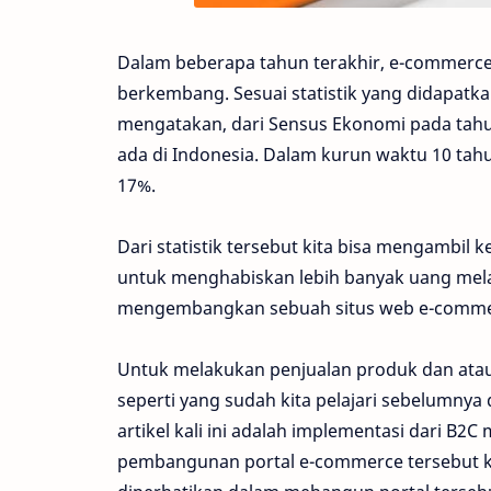
Dalam beberapa tahun terakhir, e-commerce t
berkembang. Sesuai statistik yang didapatkan
mengatakan, dari Sensus Ekonomi pada tah
ada di Indonesia. Dalam ‎kurun waktu 10 tah
17%.
Dari statistik tersebut kita bisa mengambil
untuk menghabiskan lebih banyak uang melal
mengembangkan sebuah situs web e-commerce
Untuk melakukan penjualan produk dan atau
seperti yang sudah kita pelajari sebelumnya
artikel kali ini adalah implementasi dari B
pembangunan portal e-commerce tersebut ki