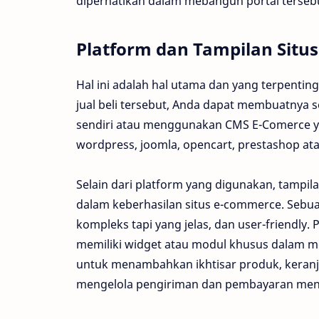
diperhatikan dalam mebangun portal terseb
Platform dan Tampilan Situs
Hal ini adalah hal utama dan yang terpentin
jual beli tersebut, Anda dapat membuatnya
sendiri atau menggunakan CMS E-Comerce ya
wordpress, joomla, opencart, prestashop a
Selain dari platform yang digunakan, tampila
dalam keberhasilan situs e-commerce. Sebu
kompleks tapi yang jelas, dan user-friendl
memiliki widget atau modul khusus dalam m
untuk menambahkan ikhtisar produk, keranj
mengelola pengiriman dan pembayaran me