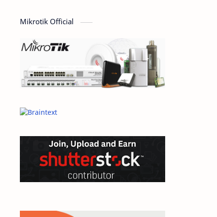
computer
Design
Mikrotik Official
Dictionary
dokumen
domain
e-commerce
ecommerce
elearning
General
General Article
google
Hardware
hosting
inspirational
internet
jaringan
linux
mail