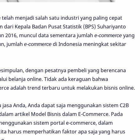
elah menjadi salah satu industri yang paling cepat
 dari Kepala Badan Pusat Statistik (BPS) Suhariyanto
un 2016, muncul data sementara jumlah
e-commerce
yang
un, jumlah
e-commerce
di Indonesia meningkat sekitar
 kesimpulan, dengan pesatnya pembeli yang berencana
ui belanja online. Tidak ada keraguan bahwa
 adalah trend terbaru untuk melakukan bisnis online.
 jasa Anda, Anda dapat saja menggunakan sistem C2B
 dalam artikel Model Bisnis dalam E-Commerce. Pada
2C menggunakan sistem portal e-commerce, dalam
ta harus memperhatikan faktor apa saja yang harus