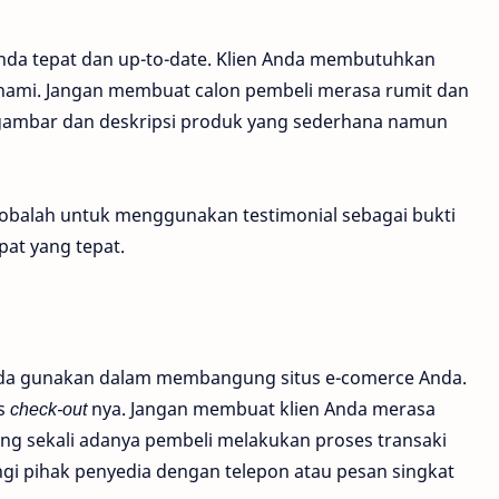
Anda tepat dan up-to-date. Klien Anda membutuhkan
ahami. Jangan membuat calon pembeli merasa rumit dan
 gambar dan deskripsi produk yang sederhana namun
 cobalah untuk menggunakan testimonial sebagai bukti
at yang tepat.
Anda gunakan dalam membangung situs e-comerce Anda.
es
check-out
nya. Jangan membuat klien Anda merasa
ng sekali adanya pembeli melakukan proses transaki
gi pihak penyedia dengan telepon atau pesan singkat