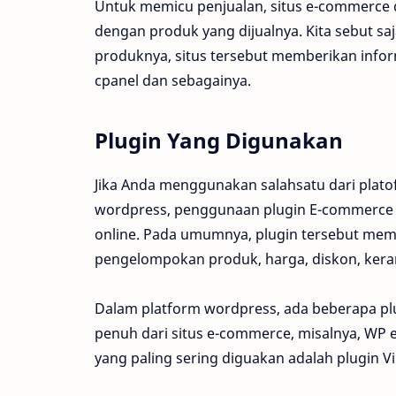
Untuk memicu penjualan, situs e-commerce d
dengan produk yang dijualnya. Kita sebut sa
produknya, situs tersebut memberikan info
cpanel dan sebagainya.
Plugin Yang Digunakan
Jika Anda menggunakan salahsatu dari platof
wordpress, penggunaan plugin E-commerce ad
online. Pada umumnya, plugin tersebut memil
pengelompokan produk, harga, diskon, kera
Dalam platform wordpress, ada beberapa p
penuh dari situs e-commerce, misalnya, 
yang paling sering diguakan adalah plugin Vi