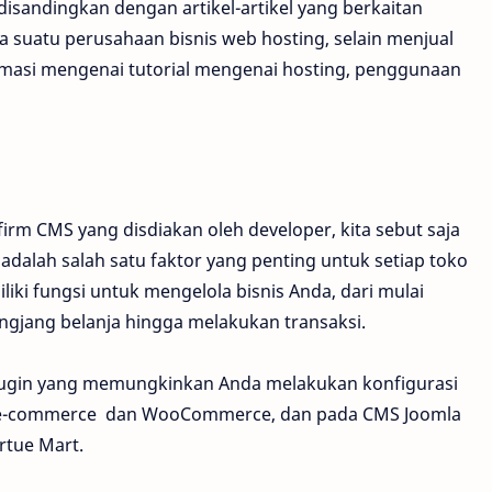
isandingkan dengan artikel-artikel yang berkaitan
ja suatu perusahaan bisnis web hosting, selain menjual
rmasi mengenai tutorial mengenai hosting, penggunaan
irm CMS yang disdiakan oleh developer, kita sebut saja
alah salah satu faktor yang penting untuk setiap toko
iki fungsi untuk mengelola bisnis Anda, dari mulai
ngjang belanja hingga melakukan transaksi.
lugin yang memungkinkan Anda melakukan konfigurasi
WP e-commerce dan WooCommerce, dan pada CMS Joomla
rtue Mart.