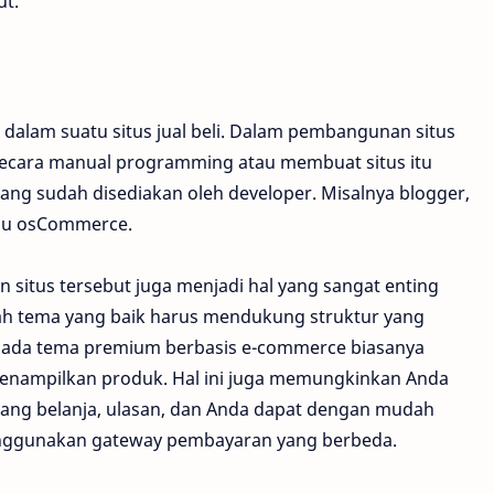
ut.
g dalam suatu situs jual beli. Dalam pembangunan situs
 secara manual programming atau membuat situs itu
ng sudah disediakan oleh developer. Misalnya blogger,
tau osCommerce.
n situs tersebut juga menjadi hal yang sangat enting
ah tema yang baik harus mendukung struktur yang
y. Pada tema premium berbasis e-commerce biasanya
enampilkan produk. Hal ini juga memungkinkan Anda
ang belanja, ulasan, dan Anda dapat dengan mudah
nggunakan gateway pembayaran yang berbeda.