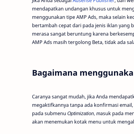
Jika Anda sebagai
Adsense Publisher
, dan w
mendapatkan undangan khusus untuk meng
menggunakan tipe AMP Ads, maka selain kec
bertambah cepat dari pada jenis iklan yang 
merasa sangat beruntung karena berkesemp
AMP Ads masih tergolong Beta, tidak ada s
Bagaimana menggunaka
Caranya sangat mudah, jika Anda mendapat
megaktifkannya tanpa ada konfirmasi email
pada submenu
Optimization, m
asuk pada me
akan menemukan kotak menu untuk mengak