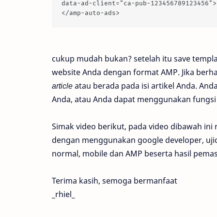
data-ad-client="ca-pub-123456789123456">
</amp-auto-ads>
cukup mudah bukan? setelah itu save templ
website Anda dengan format AMP. Jika berha
article
atau berada pada isi artikel Anda. 
Anda, atau Anda dapat menggunakan fungsi
Simak video berikut, pada video dibawah in
dengan menggunakan google developer, ujico
normal, mobile dan AMP beserta hasil pema
Terima kasih, semoga bermanfaat
_rhiel_