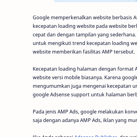
Google memperkenalkan website berbasis AM
kecepatan loading website pada website be
cepat dan dengan tampilan yang sederhana
untuk mengikuti trend kecepatan loading web
website memberikan fasilitas AMP tersebut.
Kecepatan loading halaman dengan format A
website versi mobile biasanya. Karena goog
mengumumkan juga mengenai kecepatan untu
google Adsense support untuk halaman ber
Pada jenis AMP Ads, google melakukan konve
saja dengan adanya AMP Ads, iklan yang mun