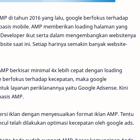
P di tahun 2016 yang lalu, google berfokus terhadap
rbasis mobile. AMP memberikan loading halaman yang
. Developer ikut serta dalam mengembangkan websitenya
site saat ini. Setiap harinya semakin banyak website-
MP berkisar minimal 4x lebih cepat dengan loading
le berfokus terhadap kecepatan, maka google
k layanan periklanannya yaitu Google Adsense. Kini
basis AMP.
rsi iklan dengan menyesuaikan format iklan AMP. Tentu
cul telah dilakukan optimasi kecepatan oleh google ads.