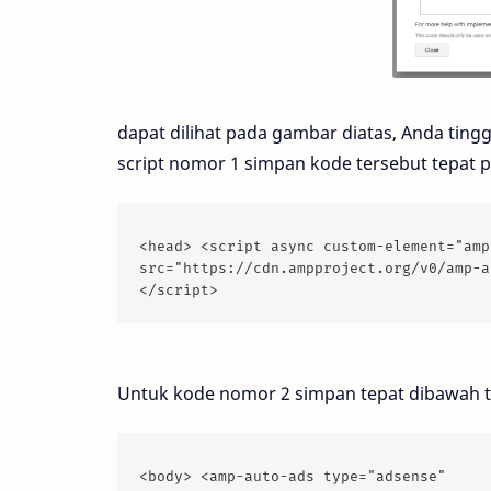
dapat dilihat pada gambar diatas, Anda tin
script nomor 1 simpan kode tersebut tepat
<head> <script async custom-element="amp
src="https://cdn.ampproject.org/v0/amp-a
</script>
Untuk kode nomor 2 simpan tepat dibawah 
<body> <amp-auto-ads type="adsense" 