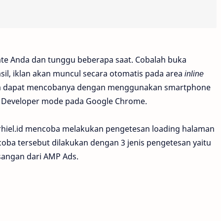
ate Anda dan tunggu beberapa saat. Cobalah buka
sil, iklan akan muncul secara otomatis pada area
inline
Anda dapat mencobanya dengan menggunakan smartphone
 Developer mode pada Google Chrome.
i rhiel.id mencoba melakukan pengetesan loading halaman
ba tersebut dilakukan dengan 3 jenis pengetesan yaitu
sangan dari AMP Ads.