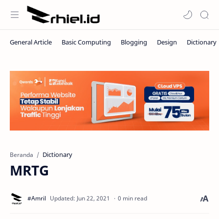
Dictionary
Beranda
MRTG
0 min read