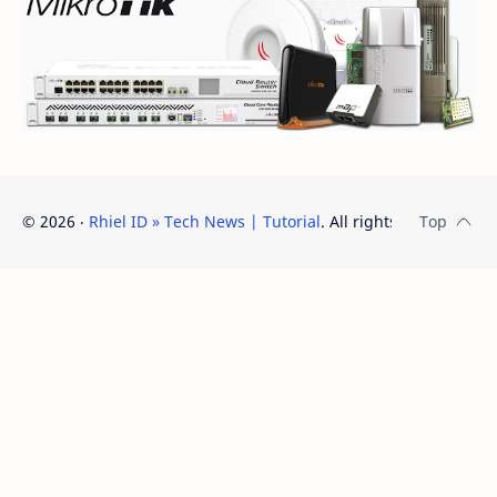
©
2026
‧
Rhiel ID » Tech News | Tutorial
. All rights reserved.