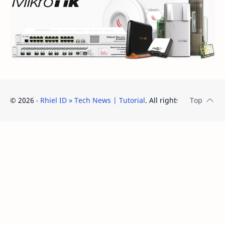
©
2026
‧
Rhiel ID » Tech News | Tutorial
. All rights reserved.