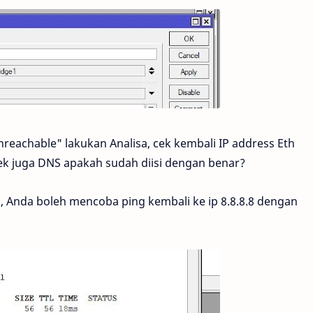
eachable" lakukan Analisa, cek kembali IP address Eth
ek juga DNS apakah sudah diisi dengan benar?
 Anda boleh mencoba ping kembali ke ip 8.8.8.8 dengan