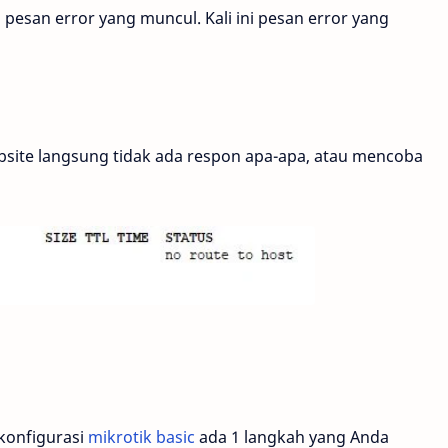
esan error yang muncul. Kali ini pesan error yang
site langsung tidak ada respon apa-apa, atau mencoba
gkonfigurasi
mikrotik basic
ada 1 langkah yang Anda