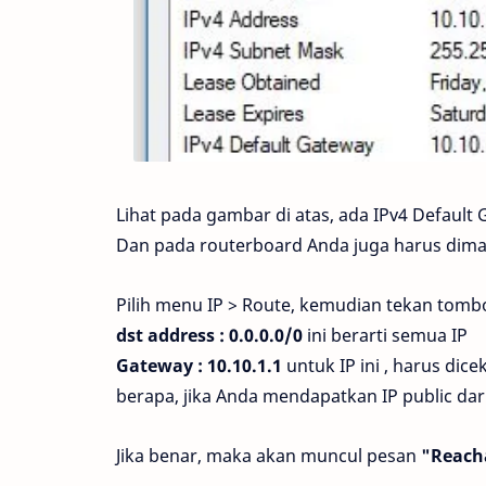
Lihat pada gambar di atas, ada IPv4 Default
Dan pada routerboard Anda juga harus dima
Pilih menu IP > Route, kemudian tekan tombo
dst address : 0.0.0.0/0
ini berarti semua IP
Gateway : 10.10.1.1
untuk IP ini , harus dic
berapa, jika Anda mendapatkan IP public da
Jika benar, maka akan muncul pesan
"Reach