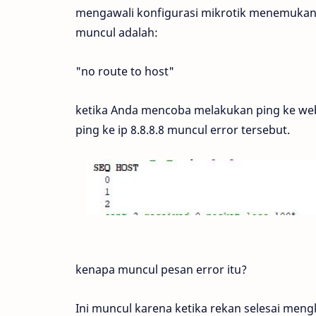
mengawali konfigurasi mikrotik menemukan p
muncul adalah:
"no route to host"
ketika Anda mencoba melakukan ping ke web
ping ke ip 8.8.8.8 muncul error tersebut.
kenapa muncul pesan error itu?
Ini muncul karena ketika rekan selesai men