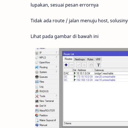
lupakan, sesuai pesan errornya
Tidak ada route / jalan menuju host, solusi
Lihat pada gambar di bawah ini