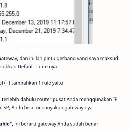
 Gateway, dan ini lah pintu gerbang yang saya maksud.
sukkan Default route nya.
l (+) tambahkan 1 rule yaitu
ek terlebih dahulu router pusat Anda menggunakan IP
ri ISP, Anda bisa menanyakan gateway nya.
able"
, ini berarti gateway Anda sudah benar