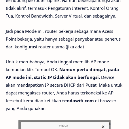
terhubung ke router uplink. Namun beberapa fungsi akan
tidak akrif, termasuk Pengaturan Interent, Kontrol Orang
Tua, Kontrol Bandwidth, Server Virtual, dan sebagainya.
Jadi pada Mode ini, router bekerja sebagaimana Acess
Point bekerja, yaitu hanya sebagai penyebar atau penerus
dari konfigurasi router utama (jika ada)
Untuk merubahnya, Anda tinggal memilih AP mode
kemudian klik Tombol OK.
Namun perlu diingat, pada
AP mode ini, static IP tidak akan berfungsi.
Device
akan mendapatkan IP secara DHCP dari Pusat. Maka untuk
dapat mengakses router, Anda harus terkoneksi ke AP
tersebut kemudian ketikkan
tendawifi.com
di browser
yang Anda gunakan.